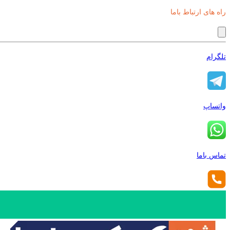
راه های ارتباط باما
تلگرام
واتساپ
تماس باما