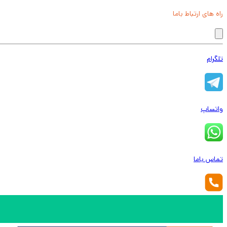
راه های ارتباط باما
تلگرام
واتساپ
تماس باما