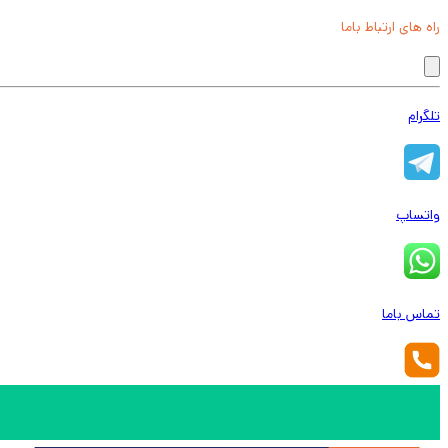
راه های ارتباط باما
تلگرام
واتساپ
تماس باما