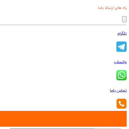
راه های ارتباط باما
تلگرام
واتساپ
تماس باما