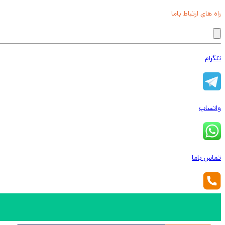
راه های ارتباط باما
تلگرام
واتساپ
تماس باما