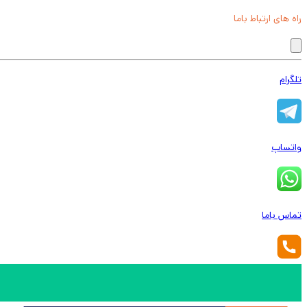
راه های ارتباط باما
تلگرام
واتساپ
تماس باما