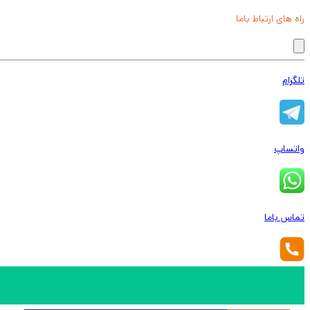
راه های ارتباط باما
تلگرام
واتساپ
تماس باما