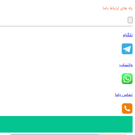
راه های ارتباط باما
تلگرام
واتساپ
تماس باما