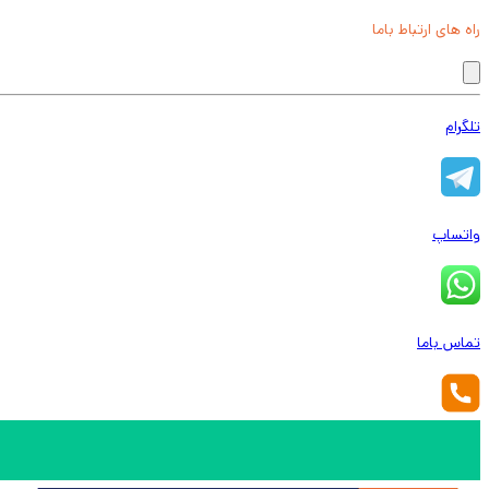
راه های ارتباط باما
تلگرام
واتساپ
تماس باما