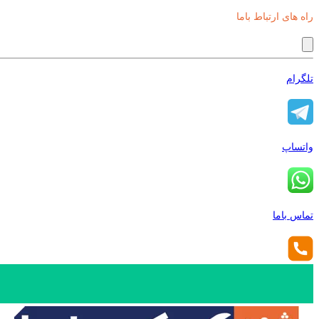
راه های ارتباط باما
تلگرام
واتساپ
تماس باما