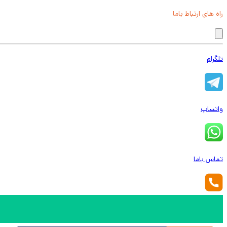
راه های ارتباط باما
تلگرام
واتساپ
تماس باما