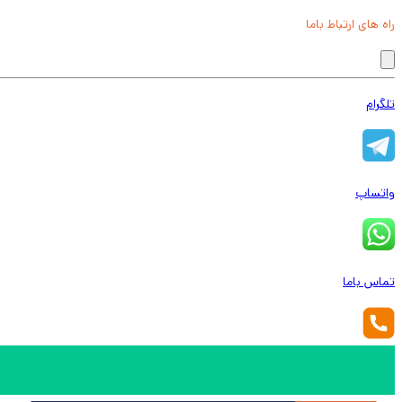
راه های ارتباط باما
تلگرام
واتساپ
تماس باما