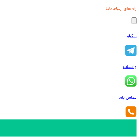
راه های ارتباط باما
تلگرام
واتساپ
تماس باما