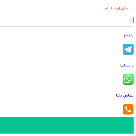
راه های ارتباط باما
تلگرام
واتساپ
تماس باما