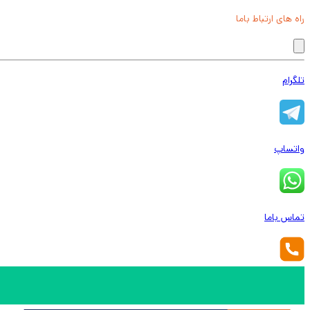
راه های ارتباط باما
تلگرام
واتساپ
تماس باما