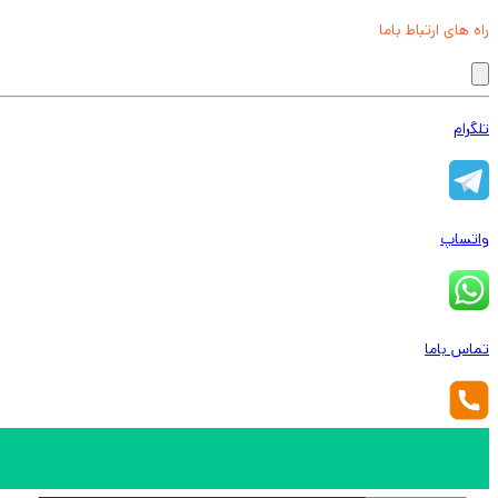
راه های ارتباط باما
تلگرام
واتساپ
تماس باما