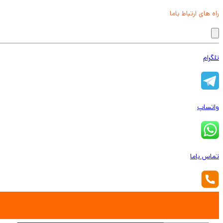
راه های ارتباط باما
تلگرام
واتساپ
تماس باما