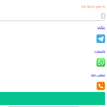
راه های ارتباط باما
تلگرام
واتساپ
تماس باما