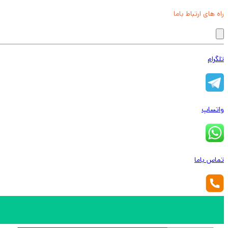
راه های ارتباط باما
تلگرام
واتساپ
تماس باما